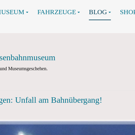
MUSEUM
FAHRZEUGE
BLOG
SHO
Eisenbahnmuseum
en und Museumsgeschehen.
gen: Unfall am Bahnübergang!