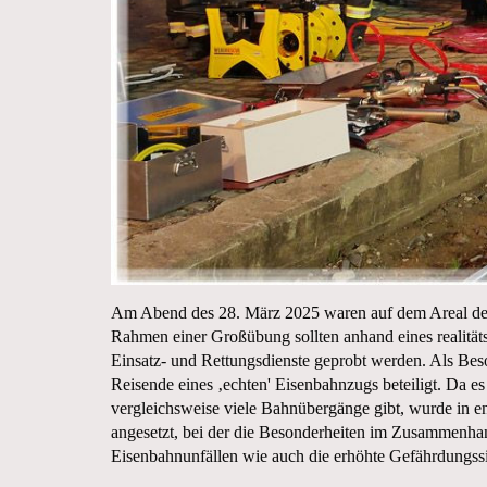
Am Abend des 28. März 2025 waren auf dem Areal des
Rahmen einer Großübung sollten anhand eines realitäts
Einsatz- und Rettungsdienste geprobt werden. Als Bes
Reisende eines ‚echten' Eisenbahnzugs beteiligt. D
vergleichsweise viele Bahnübergänge gibt, wurde in
angesetzt, bei der die Besonderheiten im Zusammenha
Eisenbahnunfällen wie auch die erhöhte Gefährdungssit