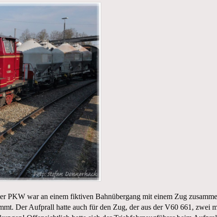
tzter PKW war an einem fiktiven Bahnübergang mit einem Zug zusammeng
t. Der Aufprall hatte auch für den Zug, der aus der V60 661, zwei 