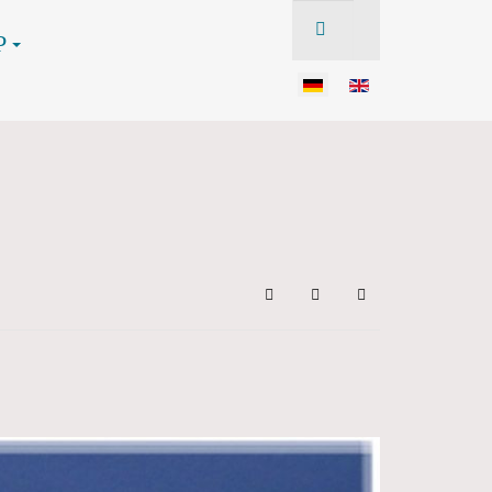
P
Search
Updates abonnieren
Sign In