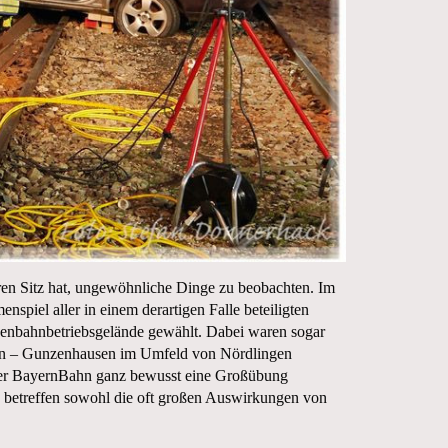
n Sitz hat, ungewöhnliche Dinge zu beobachten. Im
spiel aller in einem derartigen Falle beteiligten
isenbahnbetriebsgelände gewählt. Dabei waren sogar
ngen – Gunzenhausen im Umfeld von Nördlingen
 der BayernBahn ganz bewusst eine Großübung
e betreffen sowohl die oft großen Auswirkungen von