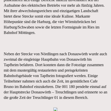
Aufnahme des elektrischen Betriebs vor mehr als fünfzig Jahren.
Mit ihrer abwechslungsreichen und einzigartigen Landschaft
bietet diese Strecke somit eine ideale Kulisse. Markante
Höhepunkte sind die Harburg, die vier Wörnitzbrücken bei
Harburg/Schwaben sowie die letzten Formsignale im Ries im
Bahnhof Möttingen.
Neben der Strecke von Nördlingen nach Donauwörth wurde auch
zweimal die eingleisige Hauptbahn von Donauwörth bis
Tapfheim befahren. Dort konnten dann die Fotozüge zusammen
mit dem mustergültig restaurierten und preisgekrönten
Bahnhofsgebäude von Tapfheim fotografiert werden. Einige
Teilnehmer nahmen sich auch die Zeit, im gemütlichen Cafe
Bruno im Bahnhof einzukehren. Die 001 180 pendelte einmal auf
der Hauptstrecke Donauwörth – Treuchtlingen und erinnerte so an
die große Zeit der Treuchtlinger 01 in diesem Bereich.