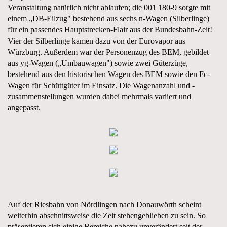
Veranstaltung natürlich nicht ablaufen; die 001 180-9 sorgte mit
einem „DB-Eilzug" bestehend aus sechs n-Wagen (Silberlinge)
für ein passendes Hauptstrecken-Flair aus der Bundesbahn-Zeit!
Vier der Silberlinge kamen dazu von der Eurovapor aus
Würzburg. Außerdem war der Personenzug des BEM, gebildet
aus yg-Wagen („Umbauwagen") sowie zwei Güterzüge,
bestehend aus den historischen Wagen des BEM sowie den Fc-
Wagen für Schüttgüter im Einsatz. Die Wagenanzahl und -
zusammenstellungen wurden dabei mehrmals variiert und
angepasst.
Auf der Riesbahn von Nördlingen nach Donauwörth scheint
weiterhin abschnittsweise die Zeit stehengeblieben zu sein. So
präsentieren sich einige Bereiche nahezu unverändert seit der