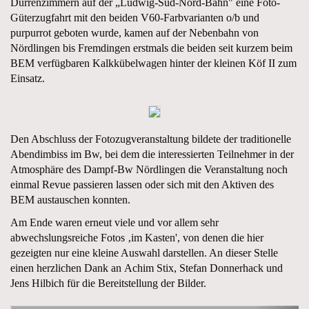
Dürrenzimmern auf der „Ludwig-Süd-Nord-Bahn" eine Foto-
Güterzugfahrt mit den beiden V60-Farbvarianten o/b und
purpurrot geboten wurde, kamen auf der Nebenbahn von
Nördlingen bis Fremdingen erstmals die beiden seit kurzem beim
BEM verfügbaren Kalkkübelwagen hinter der kleinen Köf II zum
Einsatz.
Den Abschluss der Fotozugveranstaltung bildete der traditionelle
Abendimbiss im Bw, bei dem die interessierten Teilnehmer in der
Atmosphäre des Dampf-Bw Nördlingen die Veranstaltung noch
einmal Revue passieren lassen oder sich mit den Aktiven des
BEM austauschen konnten.
Am Ende waren erneut viele und vor allem sehr
abwechslungsreiche Fotos ‚im Kasten', von denen die hier
gezeigten nur eine kleine Auswahl darstellen. An dieser Stelle
einen herzlichen Dank an Achim Stix, Stefan Donnerhack und
Jens Hilbich für die Bereitstellung der Bilder.