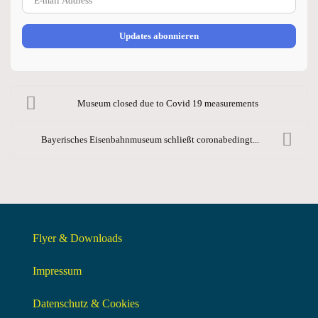
Updates abonnieren
Museum closed due to Covid 19 measurements
Bayerisches Eisenbahnmuseum schließt coronabedingt...
Flyer & Downloads
Impressum
Datenschutz & Cookies