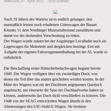
Mittwoch, 07. April 2021
5958 Aufrufe
Nach 19 Jahren des Wartens ist es endlich gelungen, den
mutmaßlich letzten noch erhaltenen Güterwagen der Bauart
Kmmks 51 dem Nördlinger Museumsbestand zuzuführen und
damit vor der drohenden Verschrottung zu retten.
Der Wagen wurde zuletzt bei der Augsburger Localbahn noch als
Lagerwagen für Motorteile und dergleichen benötigt. Erst mit
Aufgabe der eigenen Fahrzeuginstandhaltung bei der AL wurde er
entbehrlich.
Die Beschaffung erster Hubschiebedachwagen begann bereits
1949. Die Wagen verfügten über ein zweiteiliges Dach, von
denen ein Teil über das andere geschoben werden konnte. In der
Mitte des Wagens war ein der Dachform angepasstes Querjoch
angebracht, um einerseits die Spur der Dachlaufwerke halten zu
können, andererseits das Dach dicht verschließen zu können. Die
1948 von der SEAG entwickelten Wagen ähneln in den
Abmessungen den UIC-Stahl-E-Wagen. Sie besitzen