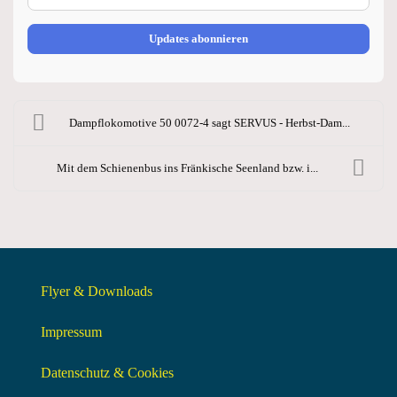
Updates abonnieren
Dampflokomotive 50 0072-4 sagt SERVUS - Herbst-Dam...
Mit dem Schienenbus ins Fränkische Seenland bzw. i...
Flyer & Downloads
Impressum
Datenschutz & Cookies