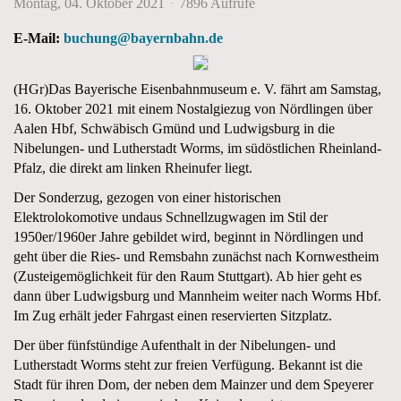
Montag, 04. Oktober 2021
7896 Aufrufe
E-Mail:
buchung@bayernbahn.de
(HGr)Das Bayerische Eisenbahnmuseum e. V. fährt am Samstag,
16. Oktober 2021 mit einem Nostalgiezug von Nördlingen über
Aalen Hbf, Schwäbisch Gmünd und Ludwigsburg in die
Nibelungen- und Lutherstadt Worms, im südöstlichen Rheinland-
Pfalz, die direkt am linken Rheinufer liegt.
Der Sonderzug, gezogen von einer historischen
Elektrolokomotive undaus Schnellzugwagen im Stil der
1950er/1960er Jahre gebildet wird, beginnt in Nördlingen und
geht über die Ries- und Remsbahn zunächst nach Kornwestheim
(Zusteigemöglichkeit für den Raum Stuttgart). Ab hier geht es
dann über Ludwigsburg und Mannheim weiter nach Worms Hbf.
Im Zug erhält jeder Fahrgast einen reservierten Sitzplatz.
Der über fünfstündige Aufenthalt in der Nibelungen- und
Lutherstadt Worms steht zur freien Verfügung. Bekannt ist die
Stadt für ihren Dom, der neben dem Mainzer und dem Speyerer