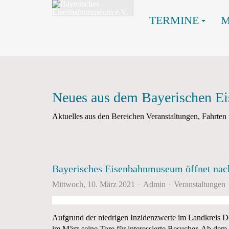
TERMINE
Neues aus dem Bayerischen 
Aktuelles aus den Bereichen Veranstaltungen, Fahrt
Bayerisches Eisenbahnmuseum öffnet nach
Mittwoch, 10. März 2021
Admin
Veranstaltungen
Aufgrund der niedrigen Inzidenzwerte im Landkreis D
im März seine Tore für interessierte Besucher. Ab de