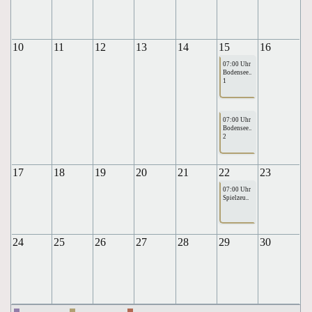
10
11
12
13
14
15
16
07:00 Uhr
Bodensee..
1
07:00 Uhr
Bodensee..
2
17
18
19
20
21
22
23
07:00 Uhr
Spielzeu..
24
25
26
27
28
29
30