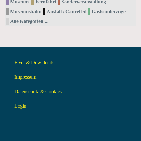
Museum
Fernfahrt
Sonderveranstaltung
Museumsbahn
Ausfall / Cancelled
Gastsonderzüge
Alle Kategorien ...
Flyer & Downloads
Impressum
Datenschutz & Cookies
Login