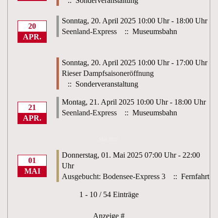
:: Sonderveranstaltung
Sonntag, 20. April 2025 10:00 Uhr - 18:00 Uhr
20
Seenland-Express
:: Museumsbahn
APR.
Sonntag, 20. April 2025 10:00 Uhr - 17:00 Uhr
Rieser Dampfsaisoneröffnung
:: Sonderveranstaltung
Montag, 21. April 2025 10:00 Uhr - 18:00 Uhr
21
Seenland-Express
:: Museumsbahn
APR.
Mai 2025
Donnerstag, 01. Mai 2025 07:00 Uhr - 22:00
01
Uhr
MAI
Ausgebucht: Bodensee-Express 3
:: Fernfahrt
Limite der Paginierungsliste
1 - 10 / 54 Einträge
Anzeige #