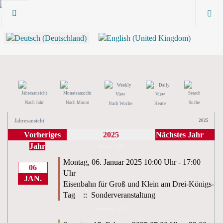
Nach Jahr
Nach Monat
Suche
Nach Woche
Heute
Jahresansicht
2025
Vorheriges
2025
Nächstes Jahr
Jahr
Januar 2025
Montag, 06. Januar 2025 10:00 Uhr - 17:00
06
Uhr
JAN.
Eisenbahn für Groß und Klein am Drei-Königs-
Tag
:: Sonderveranstaltung
Februar 2025