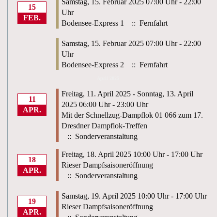
Samstag, 15. Februar 2025 07:00 Uhr - 22:00
15
Uhr
FEB.
Bodensee-Express 1
:: Fernfahrt
Samstag, 15. Februar 2025 07:00 Uhr - 22:00
Uhr
Bodensee-Express 2
:: Fernfahrt
April 2025
Freitag, 11. April 2025 - Sonntag, 13. April
11
2025 06:00 Uhr - 23:00 Uhr
APR.
Mit der Schnellzug-Dampflok 01 066 zum 17.
Dresdner Dampflok-Treffen
:: Sonderveranstaltung
Freitag, 18. April 2025 10:00 Uhr - 17:00 Uhr
18
Rieser Dampfsaisoneröffnung
APR.
:: Sonderveranstaltung
Samstag, 19. April 2025 10:00 Uhr - 17:00 Uhr
19
Rieser Dampfsaisoneröffnung
APR.