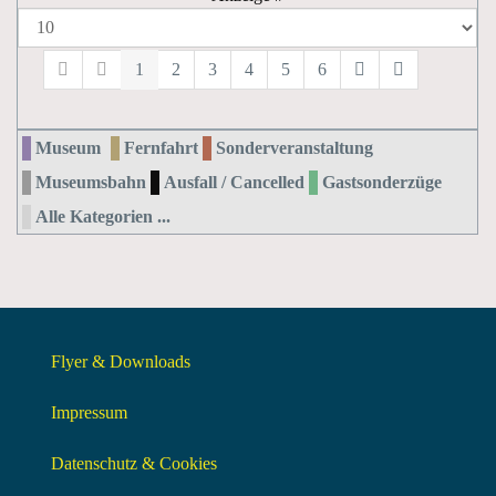
1
2
3
4
5
6
Museum
Fernfahrt
Sonderveranstaltung
Museumsbahn
Ausfall / Cancelled
Gastsonderzüge
Alle Kategorien ...
Flyer & Downloads
Impressum
Datenschutz & Cookies