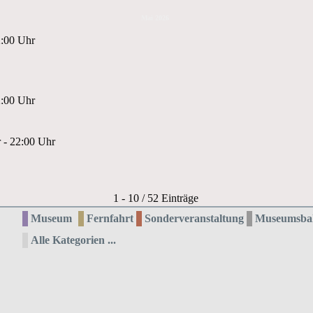
Mai 2026
2:00 Uhr
2:00 Uhr
 - 22:00 Uhr
Limite der Paginierungsliste
1 - 10 / 52 Einträge
Museum
Fernfahrt
Sonderveranstaltung
Museumsba
Alle Kategorien ...