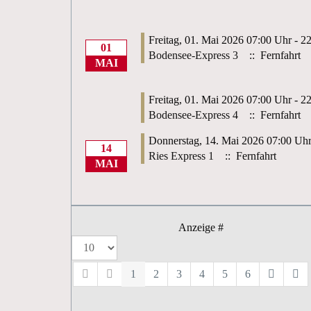
Freitag, 01. Mai 2026 07:00 Uhr - 2
01
Bodensee-Express 3
:: Fernfahrt
MAI
Freitag, 01. Mai 2026 07:00 Uhr - 2
Bodensee-Express 4
:: Fernfahrt
Donnerstag, 14. Mai 2026 07:00 Uhr
14
Ries Express 1
:: Fernfahrt
MAI
Anzeige #
1
2
3
4
5
6