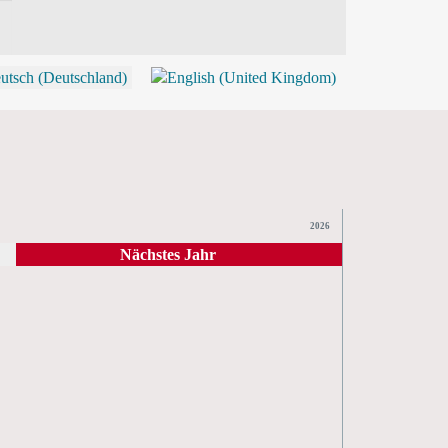
P
2026
Nächstes Jahr