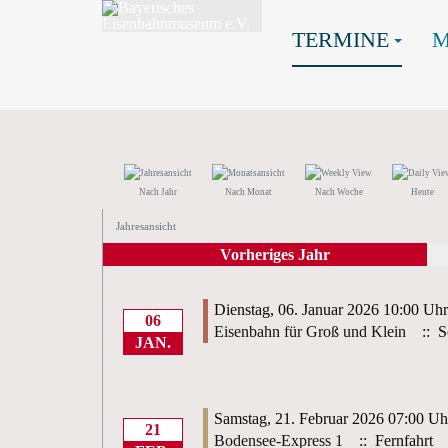
TERMINE
Nach Jahr
Nach Monat
Nach Woche
Heute
Jahresansicht
Vorheriges Jahr
Dienstag, 06. Januar 2026 10:00 Uhr
06
Eisenbahn für Groß und Klein
:: S
JAN.
Samstag, 21. Februar 2026 07:00 Uh
21
Bodensee-Express 1
:: Fernfahrt