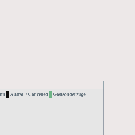
hn
Ausfall / Cancelled
Gastsonderzüge