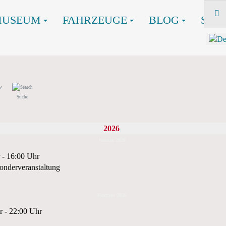
MUSEUM
FAHRZEUGE
BLOG
SHO
Suche
2026
Januar 2026
 - 16:00 Uhr
onderveranstaltung
Februar 2026
r - 22:00 Uhr