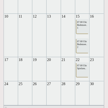
10
11
12
13
14
15
16
07:00 Uhr
Bodensee..
1
07:00 Uhr
Bodensee..
2
17
18
19
20
21
22
23
07:00 Uhr
Spielzeu..
24
25
26
27
28
29
30