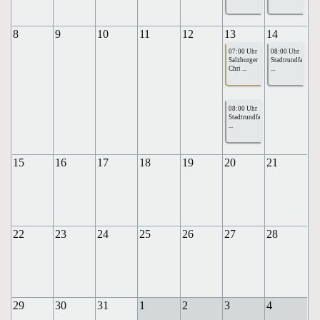
8
9
10
11
12
13
14
07:00 Uhr
08:00 Uhr
Salzburger
Stadtrundfahrte
Chri ...
...
08:00 Uhr
Stadtrundfahrte
...
15
16
17
18
19
20
21
22
23
24
25
26
27
28
29
30
31
1
2
3
4