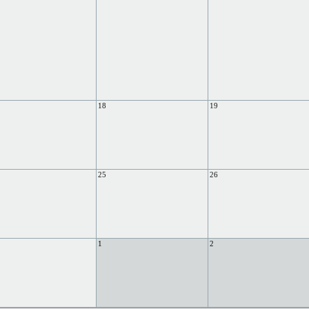
18
19
25
26
1
2