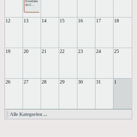
Eisenbahn
für G ...
12
13
14
15
16
17
18
19
20
21
22
23
24
25
26
27
28
29
30
31
1
Alle Kategorien ...