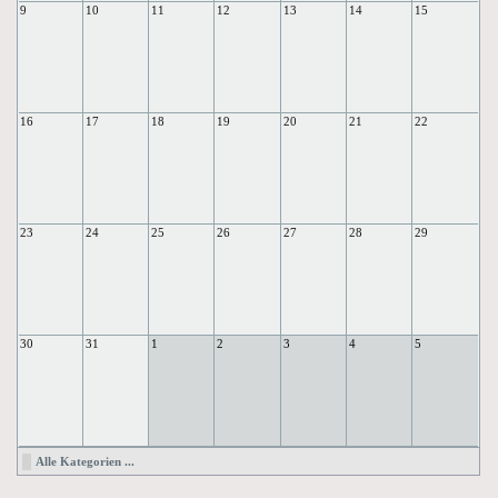
9
10
11
12
13
14
15
16
17
18
19
20
21
22
23
24
25
26
27
28
29
30
31
1
2
3
4
5
Alle Kategorien ...