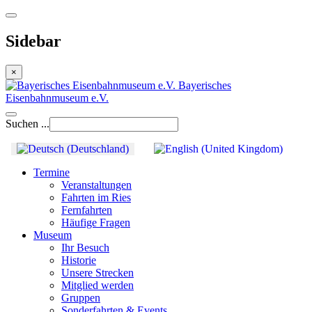
Sidebar
×
Bayerisches
Eisenbahnmuseum e.V.
Suchen ...
Termine
Veranstaltungen
Fahrten im Ries
Fernfahrten
Häufige Fragen
Museum
Ihr Besuch
Historie
Unsere Strecken
Mitglied werden
Gruppen
Sonderfahrten & Events