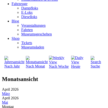
Fahrzeuge
Dampfloks
E-Loks
Dieselloks
Blog
Veranstaltungen
Fahrten
Museumsgeschehen
Shop
Tickets
Museumsladen
Nach Jahr
Nach Monat
Suche
Nach Woche
Heute
Monatsansicht
April 2026
März
April 2026
Mai
Montag