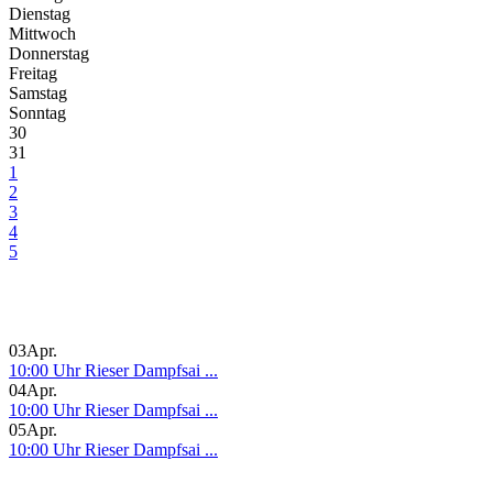
Dienstag
Mittwoch
Donnerstag
Freitag
Samstag
Sonntag
30
31
1
2
3
4
5
03
Apr.
10:00 Uhr Rieser Dampfsai ...
04
Apr.
10:00 Uhr Rieser Dampfsai ...
05
Apr.
10:00 Uhr Rieser Dampfsai ...