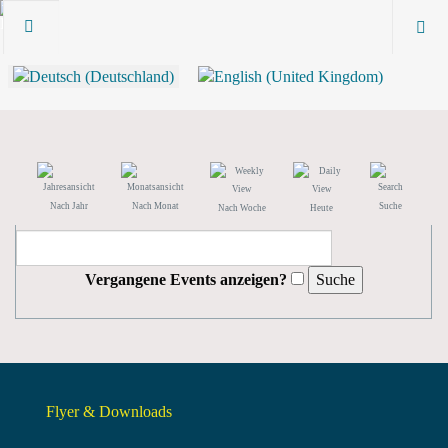
Nach Jahr
Nach Monat
Suche
Nach Woche
Heute
Vergangene Events anzeigen?
Flyer & Downloads