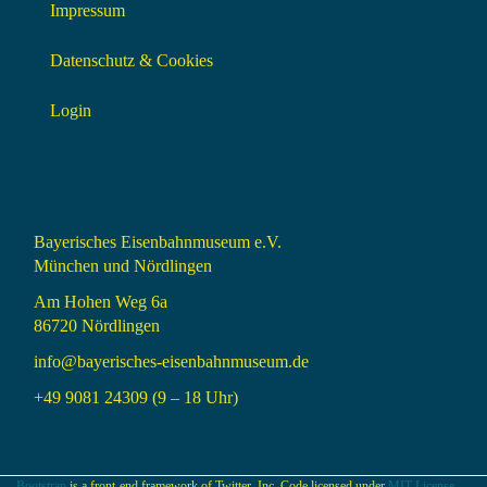
Impressum
Datenschutz & Cookies
Login
Bayerisches Eisenbahnmuseum e.V.
München und Nördlingen
Am Hohen Weg 6a
86720 Nördlingen
info@bayerisches-eisenbahnmuseum.de
+49 9081 24309 (9 – 18 Uhr)
Bootstrap
is a front-end framework of Twitter, Inc. Code licensed under
MIT License.