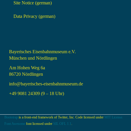
Site Notice (german)
Data Privacy (german)
Bayerisches Eisenbahnmuseum e.V.
München und Nördlingen
Am Hohen Weg 6a
86720 Nördlingen
info@bayerisches-eisenbahnmuseum.de
+49 9081 24309 (9 – 18 Uhr)
Bootstrap
is a front-end framework of Twitter, Inc. Code licensed under
MIT License.
Font Awesome
font licensed under
SIL OFL 1.1
.