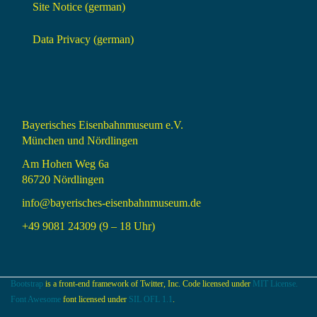
Site Notice (german)
Data Privacy (german)
Bayerisches Eisenbahnmuseum e.V.
München und Nördlingen
Am Hohen Weg 6a
86720 Nördlingen
info@bayerisches-eisenbahnmuseum.de
+49 9081 24309 (9 – 18 Uhr)
Bootstrap
is a front-end framework of Twitter, Inc. Code licensed under
MIT License.
Font Awesome
font licensed under
SIL OFL 1.1
.