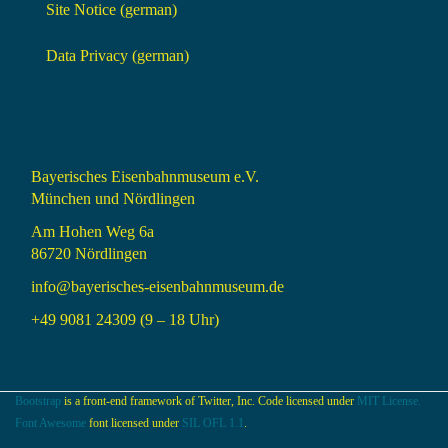
Site Notice (german)
Data Privacy (german)
Bayerisches Eisenbahnmuseum e.V.
München und Nördlingen
Am Hohen Weg 6a
86720 Nördlingen
info@bayerisches-eisenbahnmuseum.de
+49 9081 24309 (9 – 18 Uhr)
Bootstrap
is a front-end framework of Twitter, Inc. Code licensed under
MIT License.
Font Awesome
font licensed under
SIL OFL 1.1
.