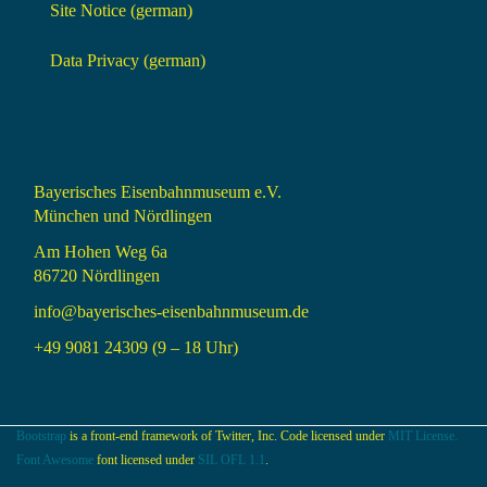
Site Notice (german)
Data Privacy (german)
Bayerisches Eisenbahnmuseum e.V.
München und Nördlingen
Am Hohen Weg 6a
86720 Nördlingen
info@bayerisches-eisenbahnmuseum.de
+49 9081 24309 (9 – 18 Uhr)
Bootstrap
is a front-end framework of Twitter, Inc. Code licensed under
MIT License.
Font Awesome
font licensed under
SIL OFL 1.1
.