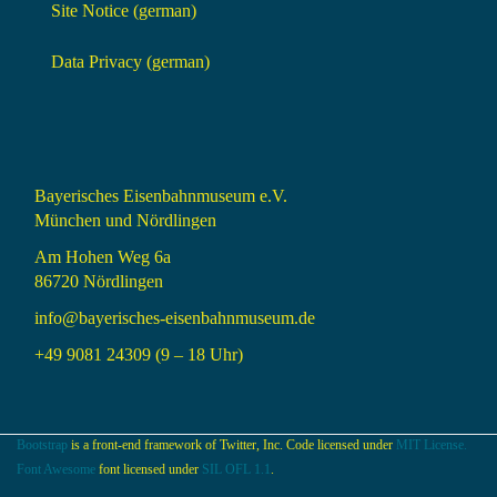
Site Notice (german)
Data Privacy (german)
Bayerisches Eisenbahnmuseum e.V.
München und Nördlingen
Am Hohen Weg 6a
86720 Nördlingen
info@bayerisches-eisenbahnmuseum.de
+49 9081 24309 (9 – 18 Uhr)
Bootstrap
is a front-end framework of Twitter, Inc. Code licensed under
MIT License.
Font Awesome
font licensed under
SIL OFL 1.1
.