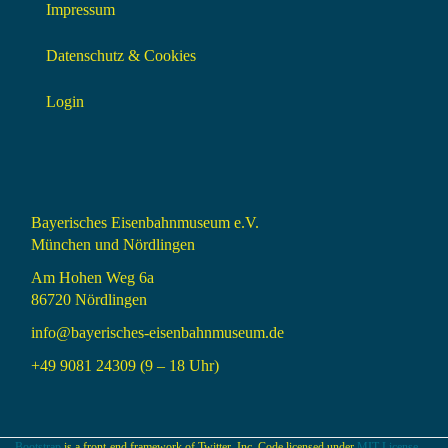
Impressum
Datenschutz & Cookies
Login
Bayerisches Eisenbahnmuseum e.V.
München und Nördlingen
Am Hohen Weg 6a
86720 Nördlingen
info@bayerisches-eisenbahnmuseum.de
+49 9081 24309 (9 – 18 Uhr)
Bootstrap
is a front-end framework of Twitter, Inc. Code licensed under
MIT License.