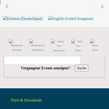
Nach Jahr
Nach Monat
Suche
Nach Woche
Heute
Vergangene Events anzeigen?
Flyer & Downloads