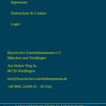
Impressum
Datenschutz & Cookies
Login
Bayerisches Eisenbahnmuseum e.V.
München und Nördlingen
Am Hohen Weg 6a
86720 Nördlingen
info@bayerisches-eisenbahnmuseum.de
+49 9081 24309 (9 – 18 Uhr)
Bootstrap
is a front-end framework of Twitter, Inc. Code licensed under
MIT License.