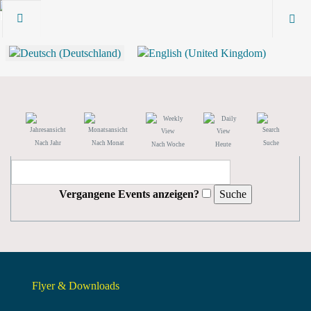
Nach Jahr
Nach Monat
Suche
Nach Woche
Heute
Vergangene Events anzeigen?
Flyer & Downloads