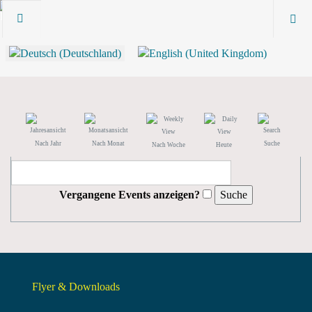
Nach Jahr
Nach Monat
Suche
Nach Woche
Heute
Vergangene Events anzeigen?
Flyer & Downloads