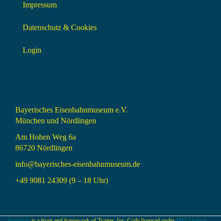
Impressum
Datenschutz & Cookies
Login
Bayerisches Eisenbahnmuseum e.V.
München und Nördlingen
Am Hohen Weg 6a
86720 Nördlingen
info@bayerisches-eisenbahnmuseum.de
+49 9081 24309 (9 – 18 Uhr)
Bootstrap
is a front-end framework of Twitter, Inc. Code licensed under
MIT License.