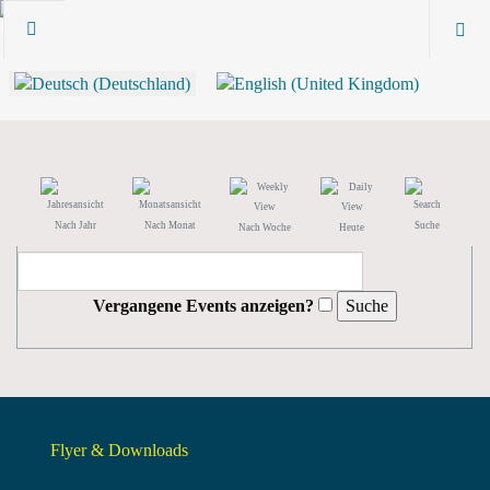
Nach Jahr
Nach Monat
Suche
Nach Woche
Heute
Vergangene Events anzeigen?
Flyer & Downloads