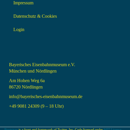
Impressum
Datenschutz & Cookies
Login
Bayerisches Eisenbahnmuseum e.V.
München und Nördlingen
Am Hohen Weg 6a
86720 Nördlingen
info@bayerisches-eisenbahnmuseum.de
+49 9081 24309 (9 – 18 Uhr)
Bootstrap
is a front-end framework of Twitter, Inc. Code licensed under
MIT License.