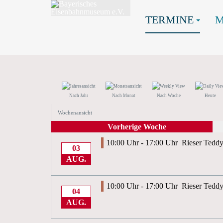
TERMINE
Nach Jahr
Nach Monat
Nach Woche
Heute
Wochenansicht
Vorherige Woche
10:00 Uhr - 17:00 Uhr
Rieser Teddy
03
AUG.
10:00 Uhr - 17:00 Uhr
Rieser Teddy
04
AUG.