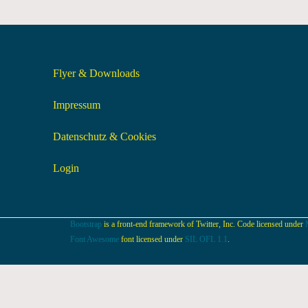
Flyer & Downloads
Impressum
Datenschutz & Cookies
Login
Bootstrap
is a front-end framework of Twitter, Inc. Code licensed under
Font Awesome
font licensed under
SIL OFL 1.1
.