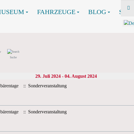
MUSEUM
FAHRZEUGE
BLOG
SHO
Suche
29. Juli 2024 - 04. August 2024
bärentage
:: Sonderveranstaltung
bärentage
:: Sonderveranstaltung