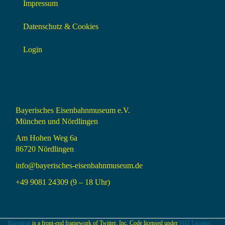
Impressum
Datenschutz & Cookies
Login
Bayerisches Eisenbahnmuseum e.V.
München und Nördlingen
Am Hohen Weg 6a
86720 Nördlingen
info@bayerisches-eisenbahnmuseum.de
+49 9081 24309 (9 – 18 Uhr)
Bootstrap
is a front-end framework of Twitter, Inc. Code licensed under
MIT License.