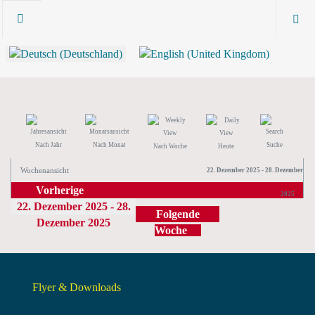
Nach Jahr
Nach Monat
Suche
Nach Woche
Heute
Wochenansicht
22. Dezember 2025 - 28. Dezember
Vorherige
2025
22. Dezember 2025 - 28.
Woche
Folgende
Dezember 2025
Woche
Flyer & Downloads