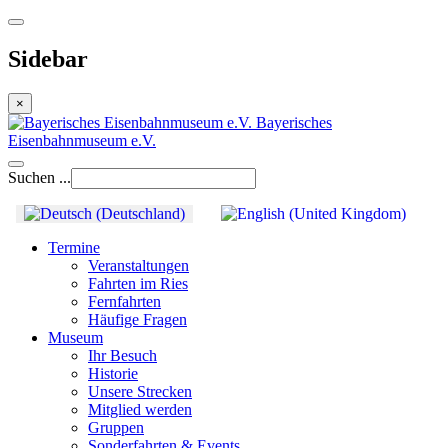
Sidebar
×
Bayerisches
Eisenbahnmuseum e.V.
Suchen ...
Termine
Veranstaltungen
Fahrten im Ries
Fernfahrten
Häufige Fragen
Museum
Ihr Besuch
Historie
Unsere Strecken
Mitglied werden
Gruppen
Sonderfahrten & Events