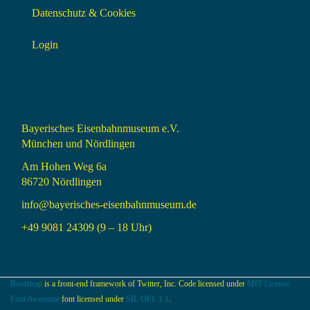
Datenschutz & Cookies
Login
Bayerisches Eisenbahnmuseum e.V.
München und Nördlingen
Am Hohen Weg 6a
86720 Nördlingen
info@bayerisches-eisenbahnmuseum.de
+49 9081 24309 (9 – 18 Uhr)
Bootstrap
is a front-end framework of Twitter, Inc. Code licensed under
MIT License.
Font Awesome
font licensed under
SIL OFL 1.1
.