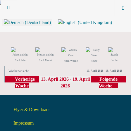
Nach Jahr
Nach Monat
Suche
Nach Woche
Heute
Wochenansicht
13. April 2026 - 19. April 2026
Vorherige
13. April 2026 - 19. April
Folgende
Woche
2026
Woche
Flyer & Downloads
Impressum