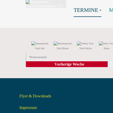
TERMINE
Nach Jahr
Nach Monat
Nach Woche
Heute
Wochenansicht
Vorherige Woche
Flyer & Downloads
Impressum