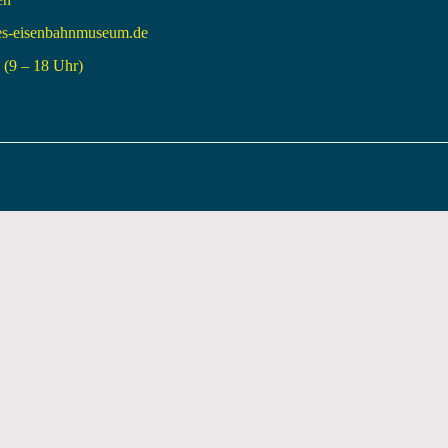
es-eisenbahnmuseum.de
(9 – 18 Uhr)