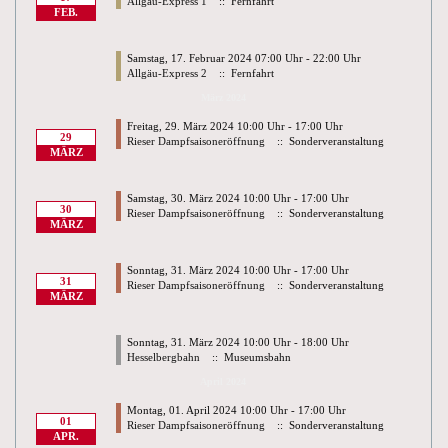
Allgäu-Express 1
:: Fernfahrt
FEB.
Samstag, 17. Februar 2024 07:00 Uhr - 22:00 Uhr
Allgäu-Express 2
:: Fernfahrt
März 2024
Freitag, 29. März 2024 10:00 Uhr - 17:00 Uhr
29
Rieser Dampfsaisoneröffnung
:: Sonderveranstaltung
MÄRZ
Samstag, 30. März 2024 10:00 Uhr - 17:00 Uhr
30
Rieser Dampfsaisoneröffnung
:: Sonderveranstaltung
MÄRZ
Sonntag, 31. März 2024 10:00 Uhr - 17:00 Uhr
31
Rieser Dampfsaisoneröffnung
:: Sonderveranstaltung
MÄRZ
Sonntag, 31. März 2024 10:00 Uhr - 18:00 Uhr
Hesselbergbahn
:: Museumsbahn
April 2024
Montag, 01. April 2024 10:00 Uhr - 17:00 Uhr
01
Rieser Dampfsaisoneröffnung
:: Sonderveranstaltung
APR.