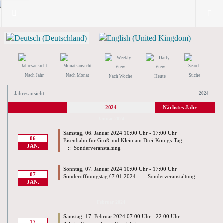
Nach Jahr
Nach Monat
Suche
Nach Woche
Heute
Jahresansicht
2024
2024
Nächstes Jahr
Januar 2024
Samstag, 06. Januar 2024 10:00 Uhr - 17:00 Uhr
06
Eisenbahn für Groß und Klein am Drei-Königs-Tag
JAN.
:: Sonderveranstaltung
Sonntag, 07. Januar 2024 10:00 Uhr - 17:00 Uhr
07
Sonderöffnungstag 07.01.2024
:: Sonderveranstaltung
JAN.
Februar 2024
Samstag, 17. Februar 2024 07:00 Uhr - 22:00 Uhr
17