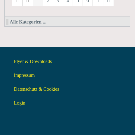
1
2
3
4
5
6
Alle Kategorien ...
Flyer & Downloads
Impressum
Datenschutz & Cookies
Login