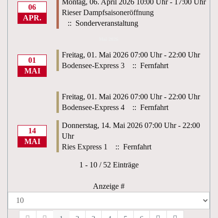
Montag, 06. April 2026 10:00 Uhr - 17:00 Uhr
06
Rieser Dampfsaisoneröffnung
APR.
:: Sonderveranstaltung
Mai 2026
Freitag, 01. Mai 2026 07:00 Uhr - 22:00 Uhr
01
Bodensee-Express 3
:: Fernfahrt
MAI
Freitag, 01. Mai 2026 07:00 Uhr - 22:00 Uhr
Bodensee-Express 4
:: Fernfahrt
Donnerstag, 14. Mai 2026 07:00 Uhr - 22:00
14
Uhr
MAI
Ries Express 1
:: Fernfahrt
Limite der Paginierungsliste
1 - 10 / 52 Einträge
Anzeige #