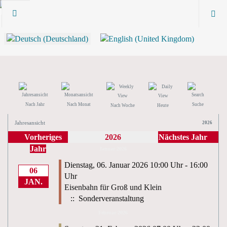
Nach Jahr
Nach Monat
Suche
Nach Woche
Heute
Jahresansicht
2026
Vorheriges
2026
Nächstes Jahr
Jahr
Januar 2026
Dienstag, 06. Januar 2026 10:00 Uhr - 16:00
06
Uhr
JAN.
Eisenbahn für Groß und Klein
:: Sonderveranstaltung
Februar 2026