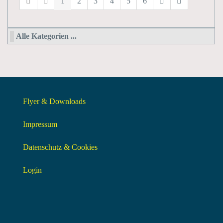
1
2
3
4
5
6
Alle Kategorien ...
Flyer & Downloads
Impressum
Datenschutz & Cookies
Login