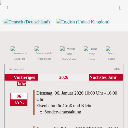
Nach Jahr
Nach Monat
Suche
Nach Woche
Heute
Jahresansicht
2026
Vorheriges
2026
Nächstes Jahr
Jahr
Januar 2026
Dienstag, 06. Januar 2026 10:00 Uhr - 16:00
06
Uhr
JAN.
Eisenbahn für Groß und Klein
:: Sonderveranstaltung
Februar 2026