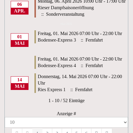
Montag, 06. April 2026 10:00 Uhr - 17:00 Uhr
06
Rieser Dampfsaisoneröffnung
APR.
:: Sonderveranstaltung
Mai 2026
Freitag, 01. Mai 2026 07:00 Uhr - 22:00 Uhr
01
Bodensee-Express 3
:: Fernfahrt
MAI
Freitag, 01. Mai 2026 07:00 Uhr - 22:00 Uhr
Bodensee-Express 4
:: Fernfahrt
Donnerstag, 14. Mai 2026 07:00 Uhr - 22:00
14
Uhr
MAI
Ries Express 1
:: Fernfahrt
Limite der Paginierungsliste
1 - 10 / 52 Einträge
Anzeige #