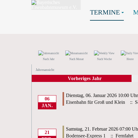
TERMINE
Nach Jahr
Nach Monat
Nach Woche
Heute
Jahresansicht
Vorheriges Jahr
Dienstag, 06. Januar 2026 10:00 Uhr
06
Eisenbahn für Groß und Klein
:: S
JAN.
Samstag, 21. Februar 2026 07:00 Uh
21
Bodensee-Express 1
:: Fernfahrt