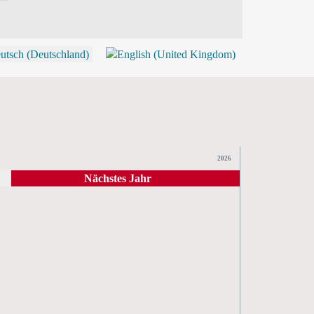
P
2026
Nächstes Jahr