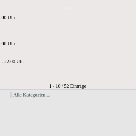
Mai 2026
2:00 Uhr
2:00 Uhr
 - 22:00 Uhr
Limite der Paginierungsliste
1 - 10 / 52 Einträge
Alle Kategorien ...