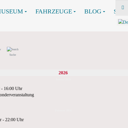
MUSEUM
FAHRZEUGE
BLOG
SHO
Suche
2026
Januar 2026
 - 16:00 Uhr
onderveranstaltung
Februar 2026
r - 22:00 Uhr