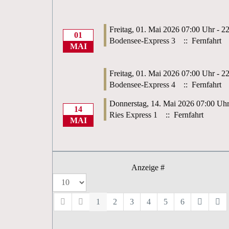
Freitag, 01. Mai 2026 07:00 Uhr - 2
01
Bodensee-Express 3
:: Fernfahrt
MAI
Freitag, 01. Mai 2026 07:00 Uhr - 2
Bodensee-Express 4
:: Fernfahrt
Donnerstag, 14. Mai 2026 07:00 Uhr
14
Ries Express 1
:: Fernfahrt
MAI
Anzeige #
1
2
3
4
5
6