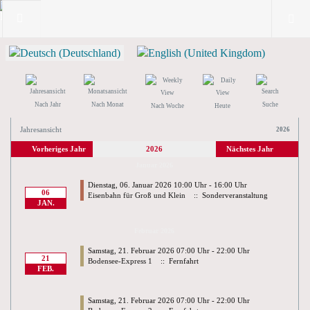
Nach Jahr
Nach Monat
Suche
Nach Woche
Heute
Jahresansicht
2026
Vorheriges Jahr
2026
Nächstes Jahr
Januar 2026
Dienstag, 06. Januar 2026 10:00 Uhr - 16:00 Uhr
06
Eisenbahn für Groß und Klein
:: Sonderveranstaltung
JAN.
Februar 2026
Samstag, 21. Februar 2026 07:00 Uhr - 22:00 Uhr
21
Bodensee-Express 1
:: Fernfahrt
FEB.
Samstag, 21. Februar 2026 07:00 Uhr - 22:00 Uhr