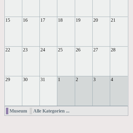
15
16
17
18
19
20
21
22
23
24
25
26
27
28
29
30
31
1
2
3
4
Museum
Alle Kategorien ...