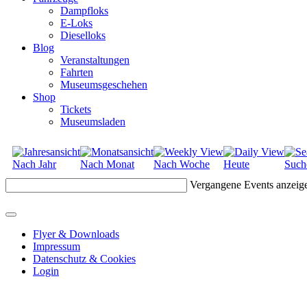
Dampfloks
E-Loks
Dieselloks
Blog
Veranstaltungen
Fahrten
Museumsgeschehen
Shop
Tickets
Museumsladen
Nach Jahr
Nach Monat
Nach Woche
Heute
Such
Vergangene Events anzeig
Flyer & Downloads
Impressum
Datenschutz & Cookies
Login