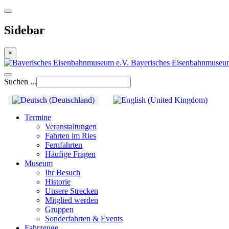
Sidebar
×
Bayerisches Eisenbahnmuseu
Suchen ...
Termine
Veranstaltungen
Fahrten im Ries
Fernfahrten
Häufige Fragen
Museum
Ihr Besuch
Historie
Unsere Strecken
Mitglied werden
Gruppen
Sonderfahrten & Events
Fahrzeuge