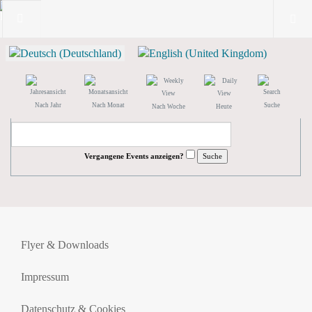
Nach Jahr
Nach Monat
Suche
Nach Woche
Heute
Vergangene Events anzeigen?
Flyer & Downloads
Impressum
Datenschutz & Cookies