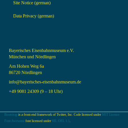
Site Notice (german)
Data Privacy (german)
Bayerisches Eisenbahnmuseum e.V.
München und Nördlingen
Am Hohen Weg 6a
86720 Nördlingen
info@bayerisches-eisenbahnmuseum.de
+49 9081 24309 (9 – 18 Uhr)
Bootstrap
is a front-end framework of Twitter, Inc. Code licensed under
MIT License.
Font Awesome
font licensed under
SIL OFL 1.1
.