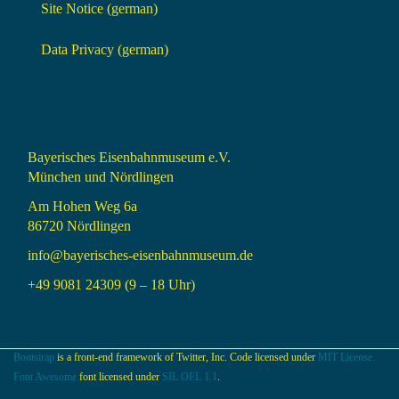
Site Notice (german)
Data Privacy (german)
Bayerisches Eisenbahnmuseum e.V.
München und Nördlingen
Am Hohen Weg 6a
86720 Nördlingen
info@bayerisches-eisenbahnmuseum.de
+49 9081 24309 (9 – 18 Uhr)
Bootstrap
is a front-end framework of Twitter, Inc. Code licensed under
MIT License.
Font Awesome
font licensed under
SIL OFL 1.1
.