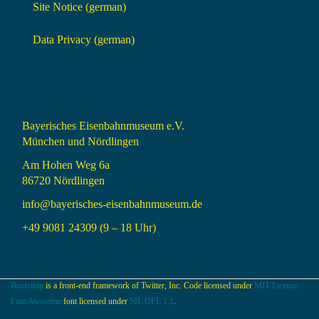
Site Notice (german)
Data Privacy (german)
Bayerisches Eisenbahnmuseum e.V.
München und Nördlingen
Am Hohen Weg 6a
86720 Nördlingen
info@bayerisches-eisenbahnmuseum.de
+49 9081 24309 (9 – 18 Uhr)
Bootstrap
is a front-end framework of Twitter, Inc. Code licensed under
MIT License.
Font Awesome
font licensed under
SIL OFL 1.1
.