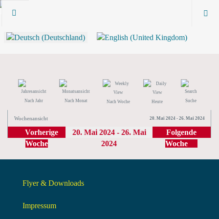
Nach Jahr
Nach Monat
Suche
Nach Woche
Heute
Wochenansicht
20. Mai 2024 - 26. Mai 2024
Vorherige
20. Mai 2024 - 26. Mai
Folgende
Woche
2024
Woche
Flyer & Downloads
Impressum