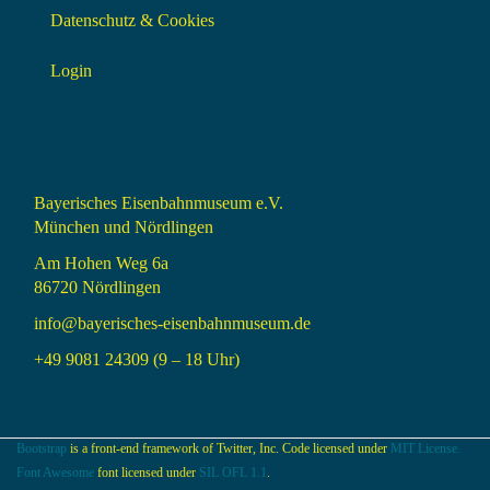
Datenschutz & Cookies
Login
Bayerisches Eisenbahnmuseum e.V.
München und Nördlingen
Am Hohen Weg 6a
86720 Nördlingen
info@bayerisches-eisenbahnmuseum.de
+49 9081 24309 (9 – 18 Uhr)
Bootstrap
is a front-end framework of Twitter, Inc. Code licensed under
MIT License.
Font Awesome
font licensed under
SIL OFL 1.1
.