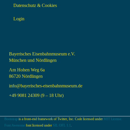
Datenschutz & Cookies
Login
Bayerisches Eisenbahnmuseum e.V.
München und Nördlingen
Am Hohen Weg 6a
86720 Nördlingen
info@bayerisches-eisenbahnmuseum.de
+49 9081 24309 (9 – 18 Uhr)
Bootstrap
is a front-end framework of Twitter, Inc. Code licensed under
MIT License.
Font Awesome
font licensed under
SIL OFL 1.1
.