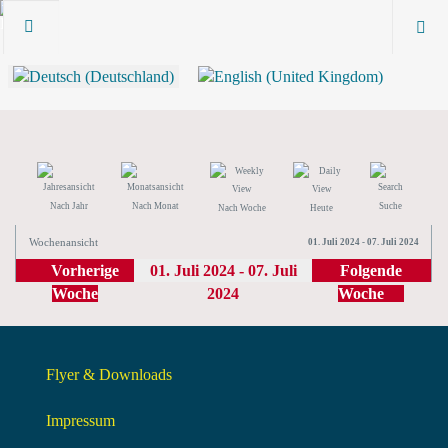
Nach Jahr
Nach Monat
Suche
Nach Woche
Heute
Wochenansicht
01. Juli 2024 - 07. Juli 2024
Vorherige
01. Juli 2024 - 07. Juli
Folgende
Woche
2024
Woche
Flyer & Downloads
Impressum