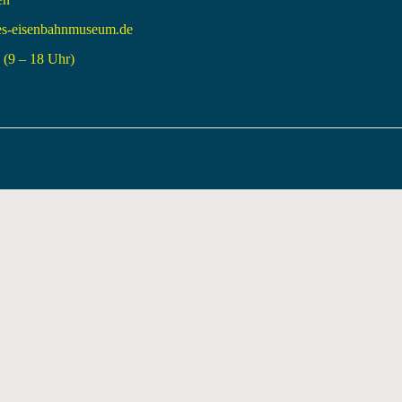
es-eisenbahnmuseum.de
(9 – 18 Uhr)