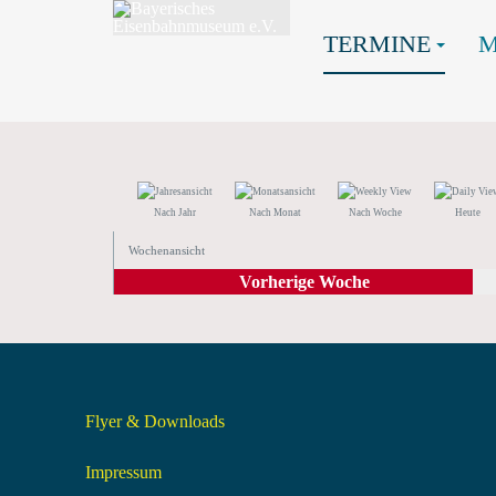
TERMINE
Nach Jahr
Nach Monat
Nach Woche
Heute
Wochenansicht
Vorherige Woche
Flyer & Downloads
Impressum