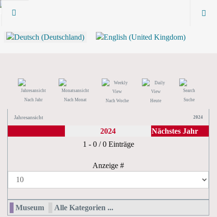
Nach Jahr
Nach Monat
Suche
Nach Woche
Heute
Jahresansicht
2024
2024
Nächstes Jahr
Limite der Paginierungsliste
1 - 0 / 0 Einträge
Anzeige #
Museum
Alle Kategorien ...