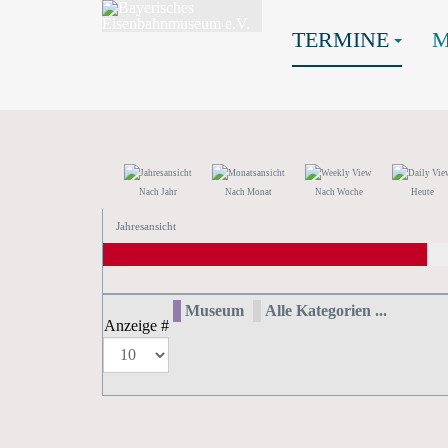
TERMINE
Nach Jahr
Nach Monat
Nach Woche
Heute
Jahresansicht
Museum
Alle Kategorien ...
Anzeige #