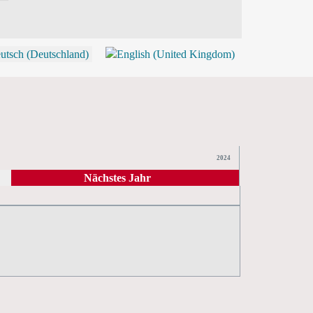
P
2024
Nächstes Jahr