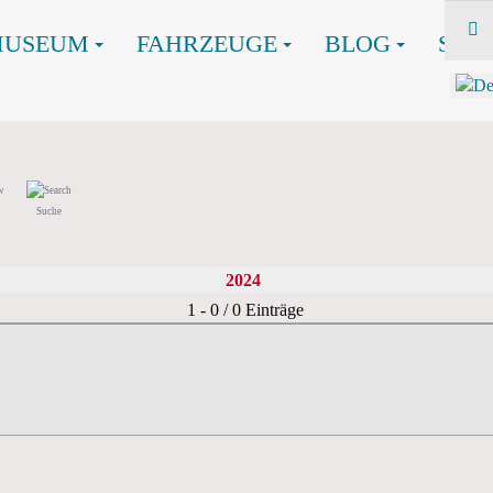
MUSEUM
FAHRZEUGE
BLOG
SHO
Suche
2024
Limite der Paginierungsliste
1 - 0 / 0 Einträge