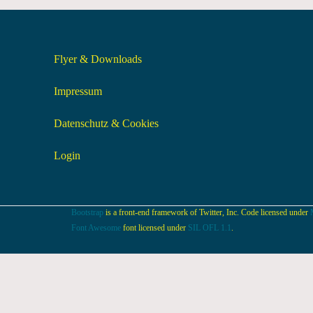
Flyer & Downloads
Impressum
Datenschutz & Cookies
Login
Bootstrap
is a front-end framework of Twitter, Inc. Code licensed under
Font Awesome
font licensed under
SIL OFL 1.1
.