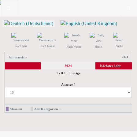
Nach Jahr
Nach Monat
Suche
Nach Woche
Heute
Jahresansicht
2024
2024
Nächstes Jahr
Limite der Paginierungsliste
1 - 0 / 0 Einträge
Anzeige #
Museum
Alle Kategorien ...