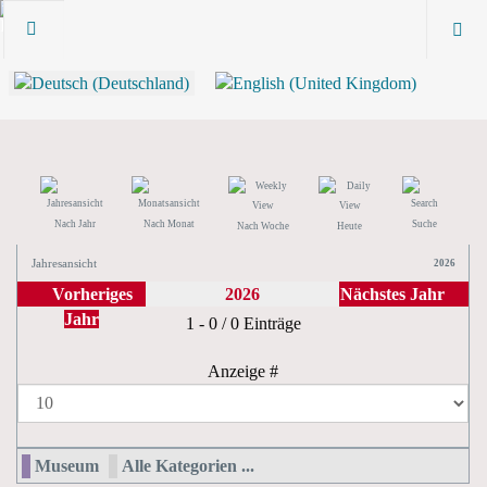
Nach Jahr
Nach Monat
Suche
Nach Woche
Heute
Jahresansicht
2026
Vorheriges
2026
Nächstes Jahr
Jahr
Limite der Paginierungsliste
1 - 0 / 0 Einträge
Anzeige #
Museum
Alle Kategorien ...