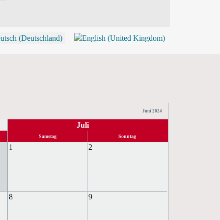
P
Juni 2024
Juli
Samstag
Sonntag
1
2
8
9