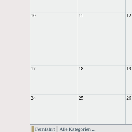
10
11
12
17
18
19
24
25
26
Fernfahrt
Alle Kategorien ...