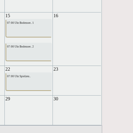
15
16
07:00 Uhr Bodensee.. 1
07:00 Uhr Bodensee.. 2
22
23
07:00 Uhr Spielzeu..
29
30