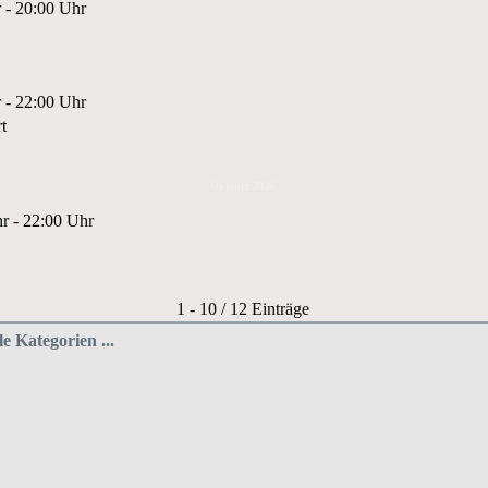
 - 20:00 Uhr
 - 22:00 Uhr
t
Oktober 2026
r - 22:00 Uhr
Limite der Paginierungsliste
1 - 10 / 12 Einträge
le Kategorien ...