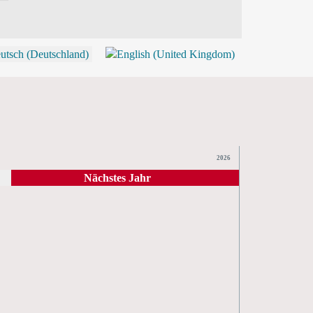
P
2026
Nächstes Jahr