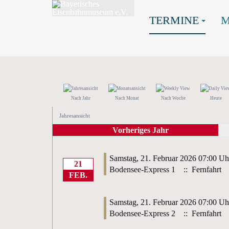
TERMINE
Nach Jahr
Nach Monat
Nach Woche
Heute
Jahresansicht
Vorheriges Jahr
Samstag, 21. Februar 2026 07:00 Uh
21
Bodensee-Express 1
:: Fernfahrt
FEB.
Samstag, 21. Februar 2026 07:00 Uh
Bodensee-Express 2
:: Fernfahrt