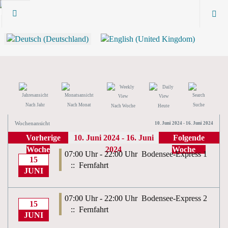
Nach Jahr
Nach Monat
Suche
Nach Woche
Heute
Wochenansicht
10. Juni 2024 - 16. Juni 2024
Vorherige
10. Juni 2024 - 16. Juni
Folgende
Woche
2024
Woche
07:00 Uhr - 22:00 Uhr
Bodensee-Express 1
15
:: Fernfahrt
JUNI
07:00 Uhr - 22:00 Uhr
Bodensee-Express 2
15
:: Fernfahrt
JUNI